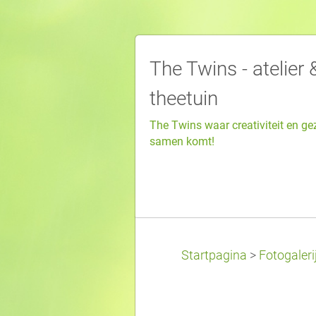
The Twins - atelier 
theetuin
The Twins waar creativiteit en ge
samen komt!
Startpagina
>
Fotogaleri