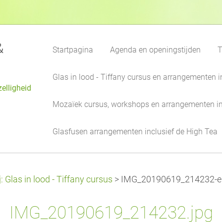
&
Startpagina
Agenda en openingstijden
T
Glas in lood - Tiffany cursus en arrangementen i
zelligheid
Mozaïek cursus, workshops en arrangementen in
Glasfusen arrangementen inclusief de High Tea
j: Glas in lood - Tiffany cursus
>
IMG_20190619_214232-ed
IMG_20190619_214232.jpg