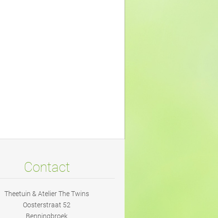
Contact
Theetuin & Atelier The Twins
Oosterstraat 52
Benningbroek