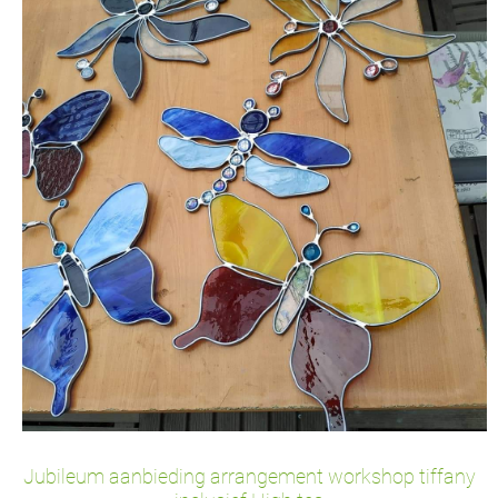
Jubileum aanbieding arrangement workshop tiffany