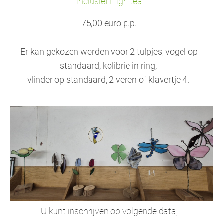
inclusief High tea
75,00 euro p.p.
Er kan gekozen worden voor 2 tulpjes, vogel op
standaard, kolibrie in ring,
vlinder op standaard, 2 veren of klavertje 4.
U kunt inschrijven op volgende data;