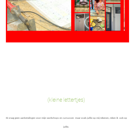
(kleine lettertjes)
-Ik vraag geen aanbetalingen voor mijn workshops en cursussen maar zoals jullie op mij rekenen, reken ik ook op
jullie.