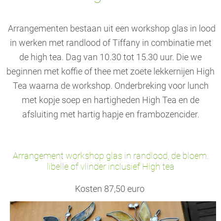
Arrangementen bestaan uit een workshop glas in lood
in werken met randlood of Tiffany in combinatie met
de high tea. Dag van 10.30 tot 15.30 uur. Die we
beginnen met koffie of thee met zoete lekkernijen High
Tea waarna de workshop. Onderbreking voor lunch
met kopje soep en hartigheden High Tea en de
afsluiting met hartig hapje en frambozencider.
Arrange
ment workshop glas in randlood, de bloem.
libelle of vlinder inclus
ief High tea
Kosten 87,50 euro