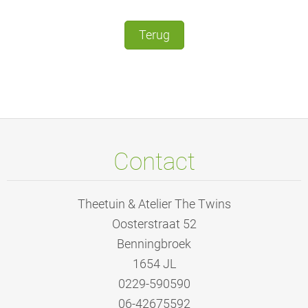
Terug
Contact
Theetuin & Atelier The Twins
Oosterstraat 52
Benningbroek
1654 JL
0229-590590
06-42675592