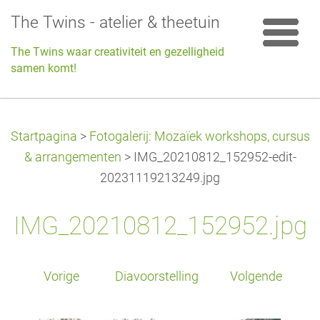
The Twins - atelier & theetuin
The Twins waar creativiteit en gezelligheid
samen komt!
Startpagina
>
Fotogalerij: Mozaïek workshops, cursus
& arrangementen
>
IMG_20210812_152952-edit-
20231119213249.jpg
IMG_20210812_152952.jpg
Vorige
Diavoorstelling
Volgende