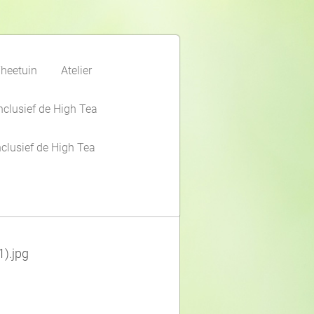
heetuin
Atelier
nclusief de High Tea
clusief de High Tea
).jpg