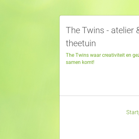
The Twins - atelier 
theetuin
The Twins waar creativiteit en ge
samen komt!
Star