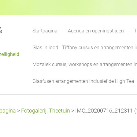
&
Startpagina
Agenda en openingstijden
T
Glas in lood - Tiffany cursus en arrangementen i
zelligheid
Mozaïek cursus, workshops en arrangementen in
Glasfusen arrangementen inclusief de High Tea
tpagina
>
Fotogalerij: Theetuin
>
IMG_20200716_212311 (1