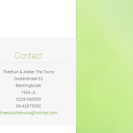
Contact
Theetuin & Atelier The Twins
Oosterstraat 52
Benningbroek
1654 JL
0229-590590
06-42675592
theetuin
thetwins
@hotmail
.com