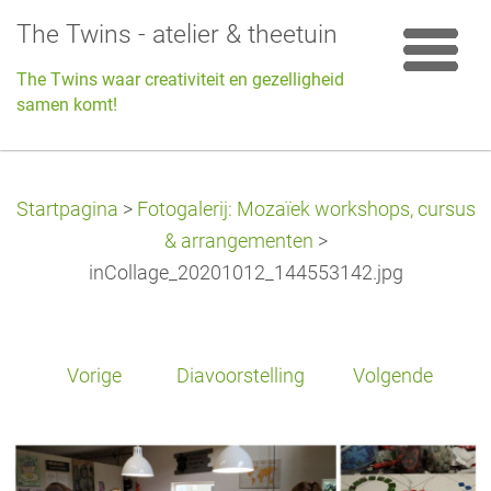
The Twins - atelier & theetuin
The Twins waar creativiteit en gezelligheid
samen komt!
Startpagina
>
Fotogalerij: Mozaïek workshops, cursus
& arrangementen
>
inCollage_20201012_144553142.jpg
Vorige
Diavoorstelling
Volgende