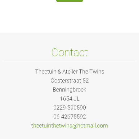
Contact
Theetuin & Atelier The Twins
Oosterstraat 52
Benningbroek
1654 JL
0229-590590
06-42675592
theetuin
thetwins
@hotmail
.com