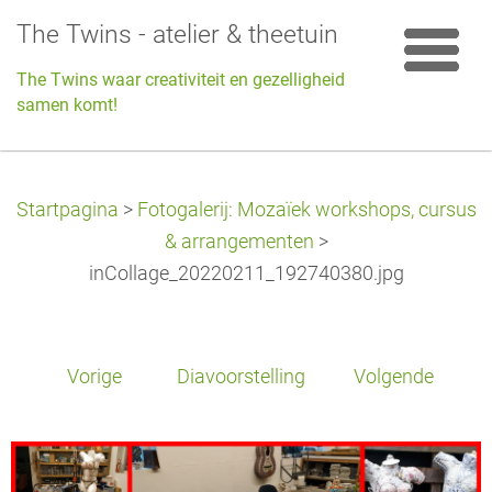
The Twins - atelier & theetuin
The Twins waar creativiteit en gezelligheid
samen komt!
Startpagina
>
Fotogalerij: Mozaïek workshops, cursus
& arrangementen
>
inCollage_20220211_192740380.jpg
Vorige
Diavoorstelling
Volgende