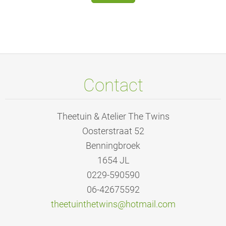
Contact
Theetuin & Atelier The Twins
Oosterstraat 52
Benningbroek
1654 JL
0229-590590
06-42675592
theetuin
thetwins
@hotmail
.com